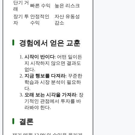
단기 거
빠른 수익
높은 리스크
래
장기 투
안정적인
자산 유동성
자
수익
감소
경험에서 얻은 교훈
시작이 반이다
: 어떤 일이든
지 시작하지 않으면 결과도
없다.
지금 행보를 다져라
: 꾸준한
학습과 시장 분석이 필요하
다.
오래 보는 시각을 가져라
: 장
기적인 관점에서 투자를 바
라봐야 한다.
결론