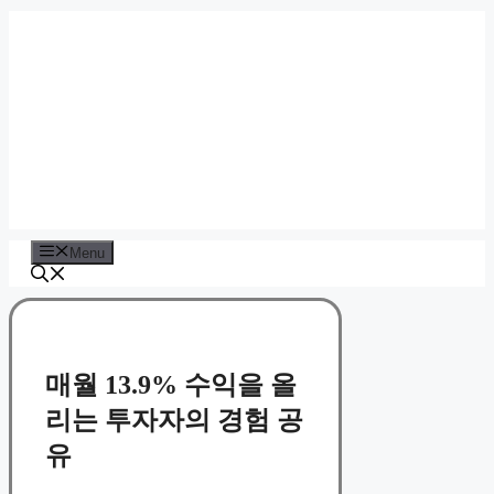
Skip
to
content
Menu
매월 13.9% 수익을 올
리는 투자자의 경험 공
유