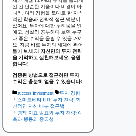
제가 매월 13.9%의 수익을 올리게
된 건 단순한 기술이나 비결이 아
니라, 여러 경험을 토대로 한 지속
적인 학습과 전략적 접근 덕분이
었어요. 투자에 대한 두려움을 없
애고, 성실히 공부하다 보면 누구
나 좋은 수익을 올릴 수 있을 거예
요. 지금 바로 투자의 세계에 뛰어
들어 보세요!
자신만의 투자 전략
을 기억하고 실천해보세요. 응원
합니다!
검증된 방법으로 접근하면 투자
수익은 충분히 얻을 수 있습니다!
Categories
Tags
success investment
투자 경험
스마트베타 ETF 투자 전략: 혁
신적인 자산 배분 접근법
경제 지표 발표와 투자 전략: 예
측과 행동의 중요성