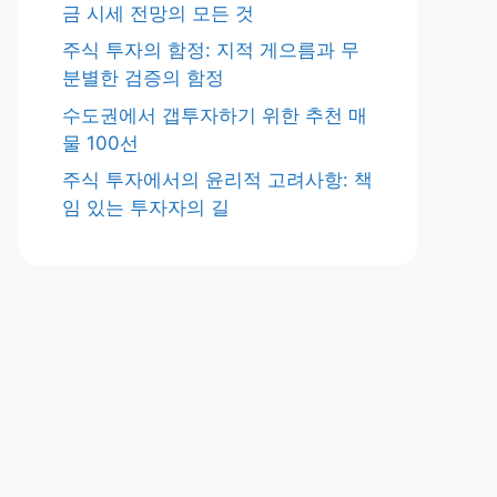
금 시세 전망의 모든 것
주식 투자의 함정: 지적 게으름과 무
분별한 검증의 함정
수도권에서 갭투자하기 위한 추천 매
물 100선
주식 투자에서의 윤리적 고려사항: 책
임 있는 투자자의 길