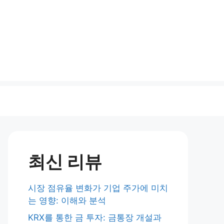
최신 리뷰
시장 점유율 변화가 기업 주가에 미치
는 영향: 이해와 분석
KRX를 통한 금 투자: 금통장 개설과