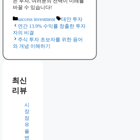
는 투자, 여러분의 선택이 미래를
바꿀 수 있습니다!
Categories
Tags
success investment
대안 투자
연간 13.9% 수익률 창출한 투자
자의 비결
주식 투자 초보자를 위한 용어
와 개념 이해하기
최신
리뷰
시
장
점
유
율
변