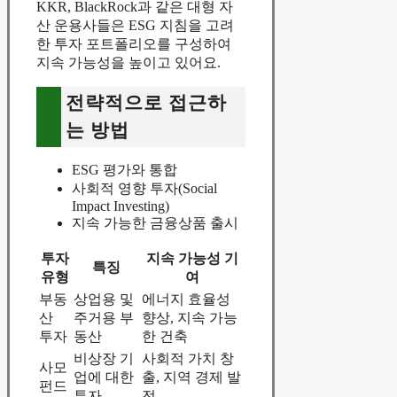
KKR, BlackRock과 같은 대형 자
산 운용사들은 ESG 지침을 고려
한 투자 포트폴리오를 구성하여
지속 가능성을 높이고 있어요.
전략적으로 접근하
는 방법
ESG 평가와 통합
사회적 영향 투자(Social
Impact Investing)
지속 가능한 금융상품 출시
투자
지속 가능성 기
특징
유형
여
부동
상업용 및
에너지 효율성
산
주거용 부
향상, 지속 가능
투자
동산
한 건축
비상장 기
사회적 가치 창
사모
업에 대한
출, 지역 경제 발
펀드
투자
전