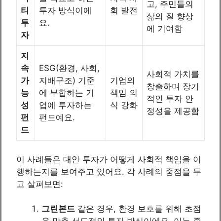
고, 주민들의
티
투자 방식이에
회 발전
삶의 질 향상
투
요.
에 기여함
자
지
속
ESG(환경, 사회,
사회적 가치를
가
지배구조) 기준
기업의
창출하며 장기
능
에 부합하는 기
책임 의
적인 투자 안
성
업에 투자하는
식 강화
정성을 제공함
펀
펀드예요.
드
이 사례들은 대안 투자가 어떻게 사회적 책임을 이
행하는지를 보여주고 있어요. 각 사례의 중점을 두
고 살펴보면:
그린본드
같은 경우, 환경 보호를 위해 초점