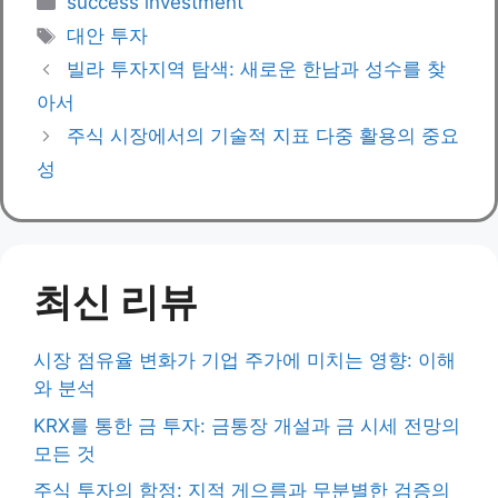
success investment
Tags
대안 투자
빌라 투자지역 탐색: 새로운 한남과 성수를 찾
아서
주식 시장에서의 기술적 지표 다중 활용의 중요
성
최신 리뷰
시장 점유율 변화가 기업 주가에 미치는 영향: 이해
와 분석
KRX를 통한 금 투자: 금통장 개설과 금 시세 전망의
모든 것
주식 투자의 함정: 지적 게으름과 무분별한 검증의