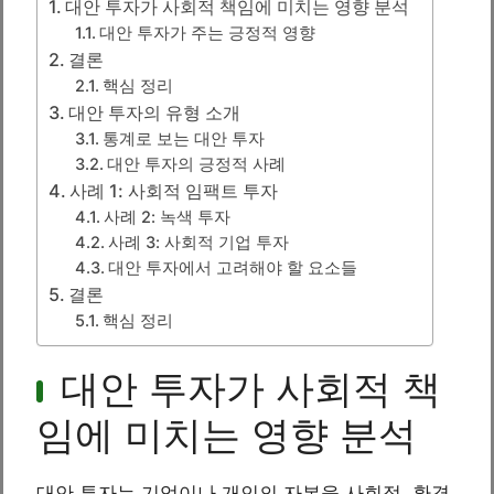
대안 투자가 사회적 책임에 미치는 영향 분석
대안 투자가 주는 긍정적 영향
결론
핵심 정리
대안 투자의 유형 소개
통계로 보는 대안 투자
대안 투자의 긍정적 사례
사례 1: 사회적 임팩트 투자
사례 2: 녹색 투자
사례 3: 사회적 기업 투자
대안 투자에서 고려해야 할 요소들
결론
핵심 정리
대안 투자가 사회적 책
임에 미치는 영향 분석
대안 투자는 기업이나 개인의 자본을 사회적, 환경