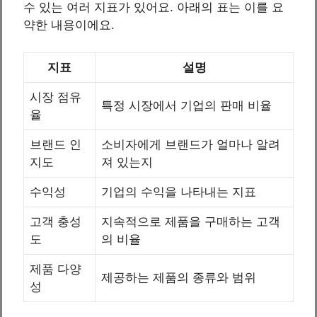
수 있는 여러 지표가 있어요. 아래의 표는 이를 요
약한 내용이에요.
지표
설명
시장 점유
특정 시장에서 기업의 판매 비율
율
브랜드 인
소비자에게 브랜드가 얼마나 알려
지도
져 있는지
수익성
기업의 수익을 나타내는 지표
고객 충성
지속적으로 제품을 구매하는 고객
도
의 비율
제품 다양
제공하는 제품의 종류와 범위
성