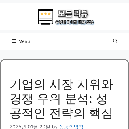
Skip
to
content
Menu
기업의 시장 지위와
경쟁 우위 분석: 성
공적인 전략의 핵심
2025년 01월 20일
by
성공의법칙