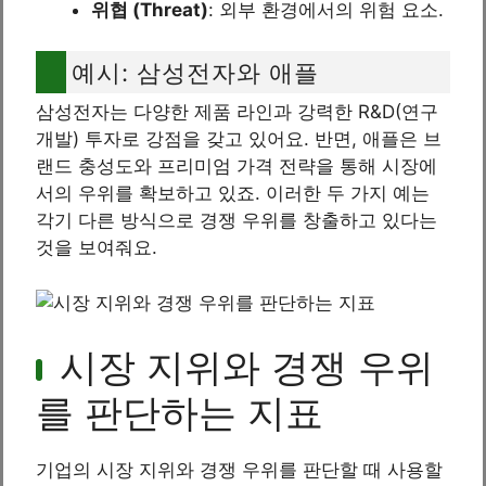
위협 (Threat)
: 외부 환경에서의 위험 요소.
예시: 삼성전자와 애플
삼성전자는 다양한 제품 라인과 강력한 R&D(연구
개발) 투자로 강점을 갖고 있어요. 반면, 애플은 브
랜드 충성도와 프리미엄 가격 전략을 통해 시장에
서의 우위를 확보하고 있죠. 이러한 두 가지 예는
각기 다른 방식으로 경쟁 우위를 창출하고 있다는
것을 보여줘요.
시장 지위와 경쟁 우위
를 판단하는 지표
기업의 시장 지위와 경쟁 우위를 판단할 때 사용할