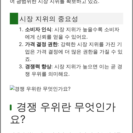
여 광범위한 시장 지위를 확보하고 있죠.
시장 지위의 중요성
소비자 인식
: 시장 지위가 높을수록 소비자
에게 신뢰를 얻을 수 있어요.
가격 결정 권한
: 강력한 시장 지위를 가진 기
업은 가격 결정에 더 많은 권한을 가질 수 있
죠.
경쟁력 향상
: 시장 지위가 높으면 이는 곧 경
쟁 우위를 의미해요.
경쟁 우위란 무엇인가
요?