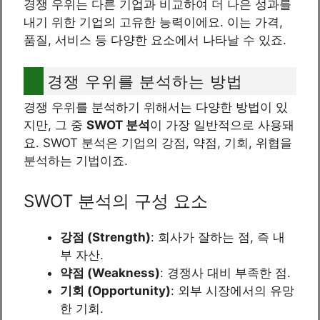
경쟁 우위는 다른 기업과 비교하여 더 나은 성과를
내기 위한 기업의 고유한 능력이에요. 이는 가격,
품질, 서비스 등 다양한 요소에서 나타날 수 있죠.
경쟁 우위를 분석하는 방법
경쟁 우위를 분석하기 위해서는 다양한 방법이 있
지만, 그 중
SWOT 분석
이 가장 일반적으로 사용돼
요. SWOT 분석은 기업의 강점, 약점, 기회, 위협을
분석하는 기법이죠.
SWOT 분석의 구성 요소
강점 (Strength)
: 회사가 잘하는 점, 즉 내
부 자산.
약점 (Weakness)
: 경쟁사 대비 부족한 점.
기회 (Opportunity)
: 외부 시장에서의 유망
한 기회.