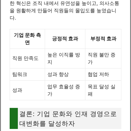
한 혁신은 조직 내에서 유연성을 높이고, 의사소통
을 원활하게 만들어 직원들의 몰입도를 높였습니
다.
기업 문화 측
긍정적 효과
부정적 효과
면
높은 이직률 방
직원 불만 증
직원 만족도
지
가
팀워크
성과 향상
협업 저하
업무 효율성 증
목표 달성 실
성과
가
패
결론: 기업 문화와 인재 경영으로
대변화를 달성하자