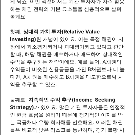
게 되죠. 이번 섹션에서는 기관 투자자가 자주 활용
하는 채권 전략의 기본 요소들을 심층적으로 살펴
볼게요.
첫째,
상대적 가치 투자(Relative Value
Investing)
란 개념이 있어요. 이는 특정 채권이 시
장에서 과소평가되거나 과대평가되고 있다고 판단
할 때, 해당 채권을 매수하거나 매도하여 상대적인
수익을 추구하는 전략이에요. 예를 들어, A채권의
수익률이 비슷한 신용등급을 가진 B채권보다 더 높
다면, A채권을 매수하고 B채권을 매도함으로써 차
익을 추구할 수 있죠.
둘째로,
지속적인 수익 추구(Income-Seeking
Strategy)
가 있어요. 많은 기관 투자자들은 안정적
인 현금 흐름을 원하기 때문에 정기적인 이자를 받
는 국공채나 우량 회사채를 선호해요. 이러한 채권
들은 비교적 낮은 리스크를 동반하며, 경기 불황 시