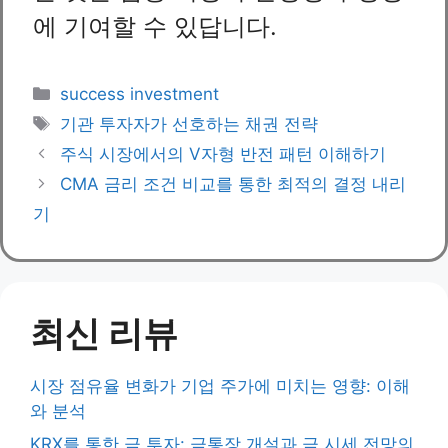
에 기여할 수 있답니다.
Categories
success investment
Tags
기관 투자자가 선호하는 채권 전략
주식 시장에서의 V자형 반전 패턴 이해하기
CMA 금리 조건 비교를 통한 최적의 결정 내리
기
최신 리뷰
시장 점유율 변화가 기업 주가에 미치는 영향: 이해
와 분석
KRX를 통한 금 투자: 금통장 개설과 금 시세 전망의