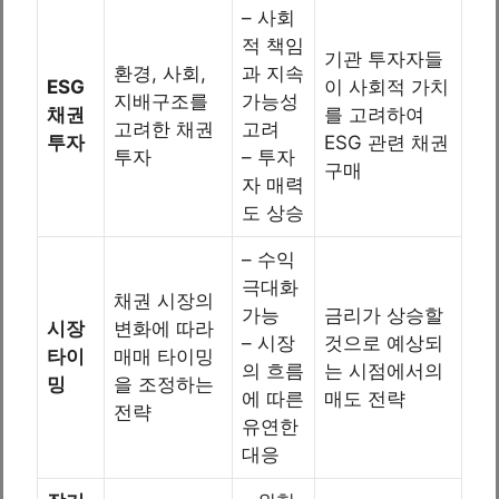
– 사회
적 책임
기관 투자자들
환경, 사회,
과 지속
ESG
이 사회적 가치
지배구조를
가능성
채권
를 고려하여
고려한 채권
고려
투자
ESG 관련 채권
투자
– 투자
구매
자 매력
도 상승
– 수익
극대화
채권 시장의
가능
금리가 상승할
시장
변화에 따라
– 시장
것으로 예상되
타이
매매 타이밍
의 흐름
는 시점에서의
밍
을 조정하는
에 따른
매도 전략
전략
유연한
대응