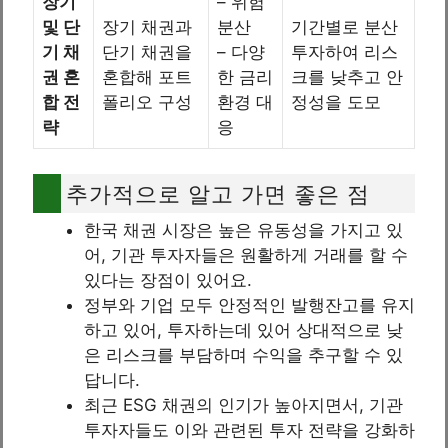
장기
– 위험
및 단
장기 채권과
분산
기간별로 분산
기 채
단기 채권을
– 다양
투자하여 리스
권 혼
혼합해 포트
한 금리
크를 낮추고 안
합 전
폴리오 구성
환경 대
정성을 도모
략
응
추가적으로 알고 가면 좋은 점
한국 채권 시장은 높은 유동성을 가지고 있
어, 기관 투자자들은 원활하게 거래를 할 수
있다는 장점이 있어요.
정부와 기업 모두 안정적인 발행잔고를 유지
하고 있어, 투자하는데 있어 상대적으로 낮
은 리스크를 부담하며 수익을 추구할 수 있
답니다.
최근 ESG 채권의 인기가 높아지면서, 기관
투자자들도 이와 관련된 투자 전략을 강화하