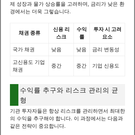
제 성장과 물가 상승률을 고려하며, 금리가 낮은 환
경에서는 더욱 그렇습니다.
신용 리
수익
투자 시 고려
채권 종류
스크
률
요소
국가 채권
낮음
낮음
금리 변동성
고신용도 기업
중간
중간
기업 신용도
채권
수익률 추구와 리스크 관리의 균
형
기관 투자자들은 항상 리스크를 관리하면서 최대한
의 수익을 추구해야 합니다. 이 과정에서는 다음과
같은 전략이 중요합니다.