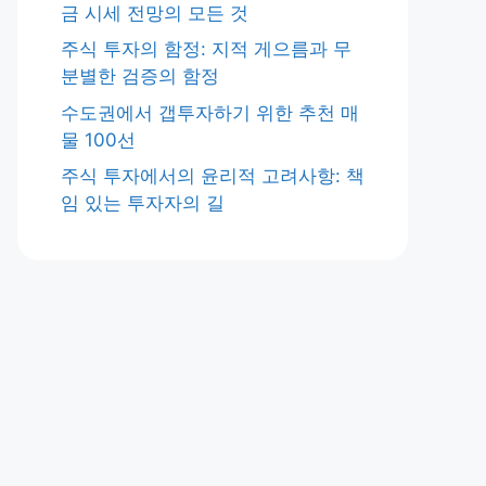
금 시세 전망의 모든 것
주식 투자의 함정: 지적 게으름과 무
분별한 검증의 함정
수도권에서 갭투자하기 위한 추천 매
물 100선
주식 투자에서의 윤리적 고려사항: 책
임 있는 투자자의 길