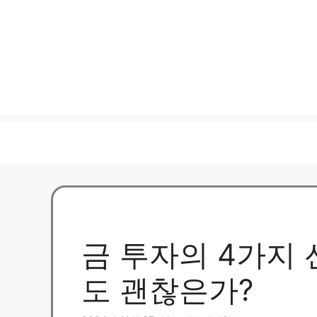
금 투자의 4가지 
도 괜찮은가?