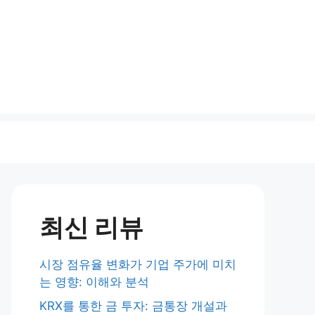
최신 리뷰
시장 점유율 변화가 기업 주가에 미치
는 영향: 이해와 분석
KRX를 통한 금 투자: 금통장 개설과