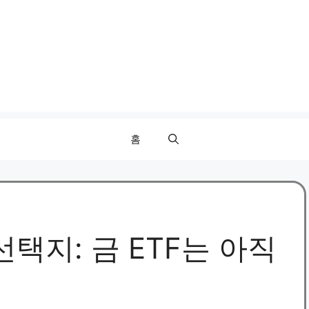
홈
선택지: 금 ETF는 아직