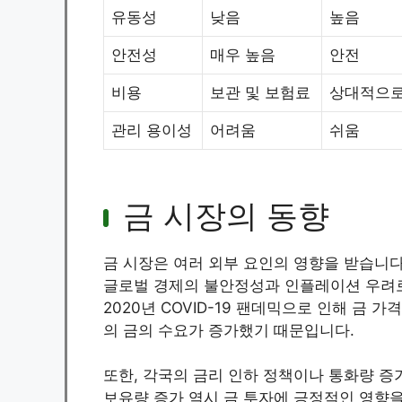
유동성
낮음
높음
안전성
매우 높음
안전
비용
보관 및 보험료
상대적으로
관리 용이성
어려움
쉬움
금 시장의 동향
금 시장은 여러 외부 요인의 영향을 받습니다.
글로벌 경제의 불안정성과 인플레이션 우려로
2020년 COVID-19 팬데믹으로 인해 금
의 금의 수요가 증가했기 때문입니다.
또한, 각국의 금리 인하 정책이나 통화량 증
보유량 증가 역시 금 투자에 긍정적인 영향