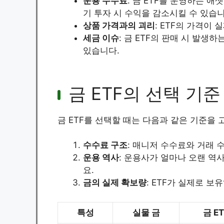
운용 수수료
: 금 ETF를 운영하는 
기 투자 시 수익을 감소시킬 수 있습니
상품 가격과의 괴리
: ETF의 가격이
세금 이슈
: 금 ETF의 판매 시 발생
있습니다.
금 ETF의 선택 기준
금 ETF를 선택할 때는 다음과 같은 기준을 
수수료 구조
: 매니저 수수료와 거래 
운용 역사
: 운용사가 얼마나 오랜 역
요.
금의 실제 확보량
: ETF가 실제로 보
특성
실물 금
금 ET