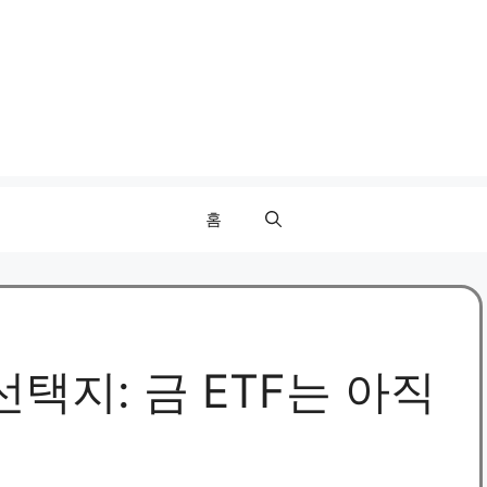
홈
선택지: 금 ETF는 아직