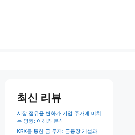
최신 리뷰
시장 점유율 변화가 기업 주가에 미치
는 영향: 이해와 분석
KRX를 통한 금 투자: 금통장 개설과