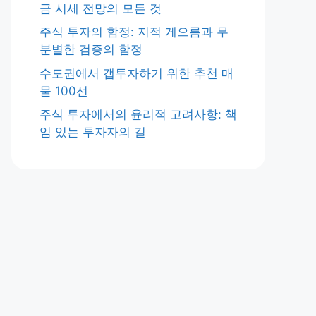
금 시세 전망의 모든 것
주식 투자의 함정: 지적 게으름과 무
분별한 검증의 함정
수도권에서 갭투자하기 위한 추천 매
물 100선
주식 투자에서의 윤리적 고려사항: 책
임 있는 투자자의 길