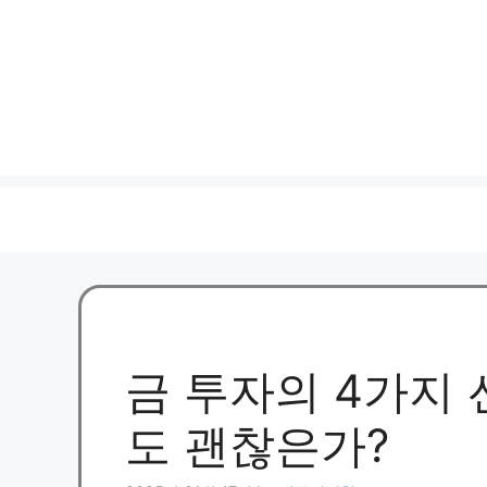
금 투자의 4가지 
도 괜찮은가?