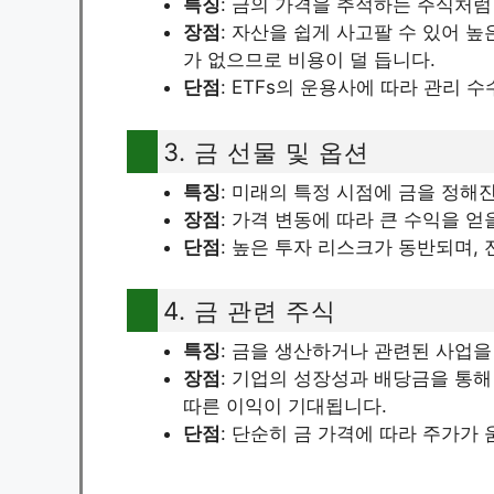
특징
: 금의 가격을 추적하는 주식처
장점
: 자산을 쉽게 사고팔 수 있어 
가 없으므로 비용이 덜 듭니다.
단점
: ETFs의 운용사에 따라 관리 
3. 금 선물 및 옵션
특징
: 미래의 특정 시점에 금을 정해
장점
: 가격 변동에 따라 큰 수익을 얻
단점
: 높은 투자 리스크가 동반되며,
4. 금 관련 주식
특징
: 금을 생산하거나 관련된 사업
장점
: 기업의 성장성과 배당금을 통해
따른 이익이 기대됩니다.
단점
: 단순히 금 가격에 따라 주가가