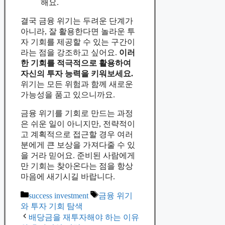
해요.
결국 금융 위기는 두려운 단계가
아니라, 잘 활용한다면 놀라운 투
자 기회를 제공할 수 있는 구간이
라는 점을 강조하고 싶어요.
이러
한 기회를 적극적으로 활용하여
자신의 투자 능력을 키워보세요.
위기는 모든 위험과 함께 새로운
가능성을 품고 있으니까요.
금융 위기를 기회로 만드는 과정
은 쉬운 일이 아니지만, 전략적이
고 계획적으로 접근할 경우 여러
분에게 큰 보상을 가져다줄 수 있
을 거라 믿어요. 준비된 사람에게
만 기회는 찾아온다는 점을 항상
마음에 새기시길 바랍니다.
Categories
Tags
success investment
금융 위기
와 투자 기회 탐색
배당금을 재투자해야 하는 이유