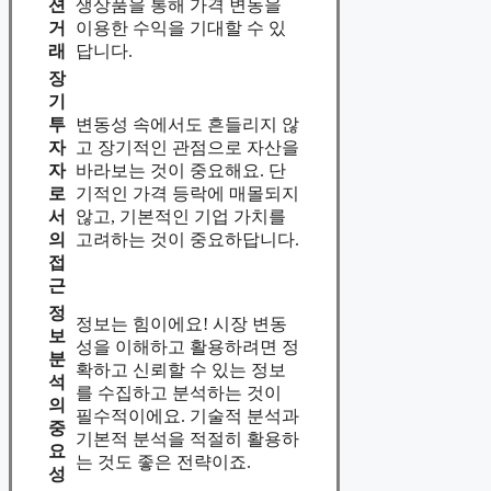
션
생상품을 통해 가격 변동을
거
이용한 수익을 기대할 수 있
래
답니다.
장
기
투
변동성 속에서도 흔들리지 않
자
고 장기적인 관점으로 자산을
자
바라보는 것이 중요해요. 단
로
기적인 가격 등락에 매몰되지
서
않고, 기본적인 기업 가치를
의
고려하는 것이 중요하답니다.
접
근
정
정보는 힘이에요! 시장 변동
보
성을 이해하고 활용하려면 정
분
확하고 신뢰할 수 있는 정보
석
를 수집하고 분석하는 것이
의
필수적이에요. 기술적 분석과
중
기본적 분석을 적절히 활용하
요
는 것도 좋은 전략이죠.
성