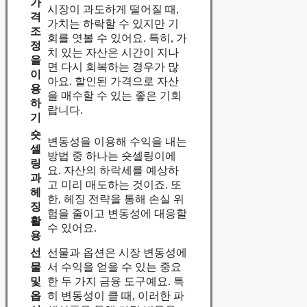
가
시장이 과도하게 떨어질 때,
격
가치는 하락할 수 있지만 기
조
회를 엿볼 수 있어요. 특히, 가
정
치 있는 자산은 시간이 지나
을
면 다시 회복하는 경우가 많
이
아요. 할인된 가격으로 자산
용
을 매수할 수 있는 좋은 기회
하
랍니다.
기
숏
변동성을 이용해 수익을 내는
셀
방법 중 하나는 숏셀링이에
링
요. 자산의 하락세를 예상하
과
고 미리 매도하는 것이죠. 또
헤
한, 헤징 전략을 통해 손실 위
징
험을 줄이고 변동성에 대응할
활
수 있어요.
용
선
선물과 옵션은 시장 변동성에
물
서 수익을 얻을 수 있는 중요
및
한 두 가지 금융 도구예요. 특
옵
히 변동성이 클 때, 이러한 파