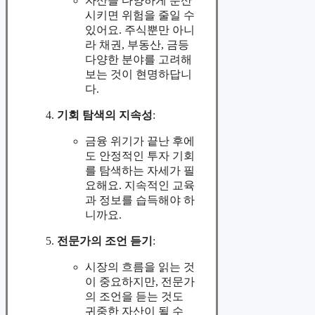
자산을 다양하게 분산
시키면 위험을 줄일 수
있어요. 주식뿐만 아니
라 채권, 부동산, 금등
다양한 분야를 고려해
보는 것이 현명하답니
다.
기회 탐색의 지속성
:
금융 위기가 끝난 후에
도 안정적인 투자 기회
를 탐색하는 자세가 필
요해요. 지속적인 교육
과 정보를 습득해야 하
니까요.
전문가의 조언 듣기
:
시장의 흐름을 읽는 것
이 중요하지만, 전문가
의 조언을 듣는 것도
귀중한 자산이 될 수