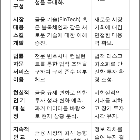
성을 극대화.
구성
시장
금융 기술(FinTech) 혹
새로운 시장
대응
은 블록체인과 같은 새
기회에 대한
스킬
로운 기술에 대한 이해
민첩한 대응
개발
증진.
력 확보.
법률
전문 변호사나 컨설턴
법적 리스크
자문
트를 통한 법적 조언을
최소화로 안
서비스
구하여 규제 준수 여부
전한 투자 환
이용
체크.
경 조성.
현실적
금융 규제 변화로 인한
비현실적인
인 기
투자 성과 변화 예측.
기대를 피하
대 설
과거 데이터를 바탕으
고 장기 투자
정
로 현재 상황 분석.
시각 유지.
지속적
정보 격차를
금융 시장의 최신 동향
인 교
줄여 투자 결