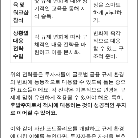
및 규제 변화에 대한 정
육 및
정을 스마트
기적인 교육을 통해 지
워크샵
하게 انجام하
식 습득.
참석
기.
상황별
변화에 즉각
각 규제 변화에 따라 구
대응
적으로 대응
체적인 대응 전략을 마
전략
할 수 있는 구
련하고 이를 문서화.
수립
조적 준비.
위의 전략들은 투자자들이 글로벌 금융 규제 환경
의 변화에 능동적으로 대응할 수 있도록 돕는 중요
한 요소들이에요. 각 전략은 기본적으로 변경된 규
제에 맞춰 유연하게 적용될 수 있어야 해요. 특히,
후발주자로서 적시에 대응하는 것이 성공적인 투자
로 이어질 수 있어요.
이와 같이 자산 포트폴리오를 개발하고 규제 환경
에 대한 이해를 높인다면, 투자자들은 자신을 보호