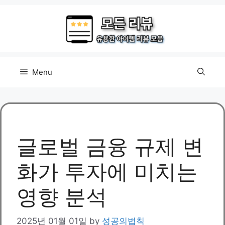
Skip
to
content
Menu
글로벌 금융 규제 변
화가 투자에 미치는
영향 분석
2025년 01월 01일
by
성공의법칙