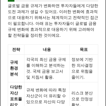
글로벌 금융 규제가 변화하면 투자자들에게 다양한
도전 과제가 생길 수 있어요. 이러한 변화에 효과적
으로 대응하기 위해서는 체계적이고 전략적인 접근
이 필요합니다. 아래 표는 투자자들이 글로벌 금융
규제 변화에 효과적으로 대응하기 위해 고려해야
할 전략들을 정리한 것이에요.
전략
내용
목표
각국의 최신 금융 규제
정보에 기반
규제
를 이해하고 분석하는
한 의사결정
환경
것. 국제 금융 보고서
으로 위험을
분석
및 지침서 활용.
줄이기.
다양한
규제 변화에 따라 특정
자산
리스크 분산
자산군이 더 유리할 수
포트폴
으로 안정성
있으므로 자산의 다양
리오
확보.