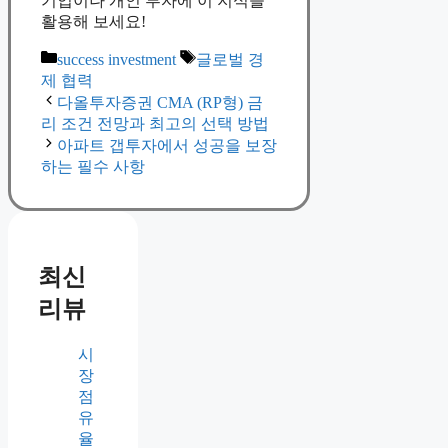
기업이나 개인 투자에 이 지식을
활용해 보세요!
Categories
Tags
success investment
글로벌 경
제 협력
다올투자증권 CMA (RP형) 금
리 조건 전망과 최고의 선택 방법
아파트 갭투자에서 성공을 보장
하는 필수 사항
최신
리뷰
시
장
점
유
율