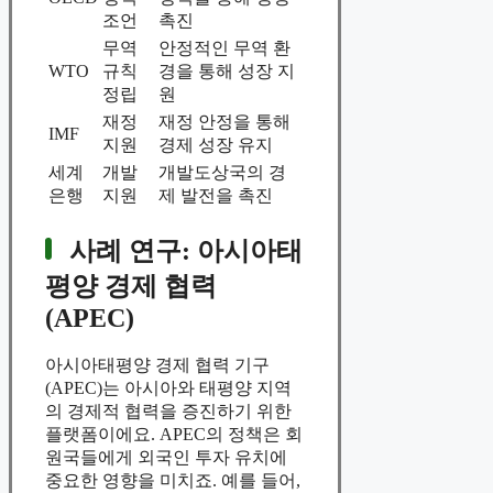
조언
촉진
무역
안정적인 무역 환
WTO
규칙
경을 통해 성장 지
정립
원
재정
재정 안정을 통해
IMF
지원
경제 성장 유지
세계
개발
개발도상국의 경
은행
지원
제 발전을 촉진
사례 연구: 아시아태
평양 경제 협력
(APEC)
아시아태평양 경제 협력 기구
(APEC)는 아시아와 태평양 지역
의 경제적 협력을 증진하기 위한
플랫폼이에요. APEC의 정책은 회
원국들에게 외국인 투자 유치에
중요한 영향을 미치죠. 예를 들어,