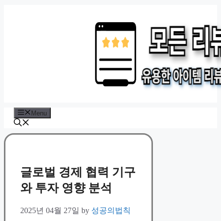
Skip
to
content
Menu
글로벌 경제 협력 기구
와 투자 영향 분석
2025년 04월 27일
by
성공의법칙