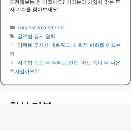
도전해보는 건 어떨까요? 여러분의 기업에 맞는 투
자 기회를 찾아보세요!
Categories
success investment
Tags
글로벌 경제 협력
임팩트 투자자 네트워크: 사회적 변화를 이끄는
힘
지수형 펀드 vs 액티브 펀드: 어느 쪽이 더 나은
투자일까요?
최신 리뷰
시장 점유율 변화가 기업 주가에 미치는 영향: 이해
와 분석