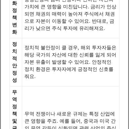
화
가치에 큰 영향을 미친답니다. 금리가 인상
정
되면 채권의 매력이 높아져 주식에서 채권
책
으로 자본이 이동할 수 있어요. 반대로, 금
변
리가 낮으면 주식 투자에 유리해져요.
화
정
정치적 불안정이 클 경우, 해외 투자자들은
치
해당 국가의 자산에 대한 신뢰를 잃게 되어
적
자본 유출이 발생할 수 있어요. 안정적인
안
정치 환경은 투자자에게 긍정적인 신호를
정
줘요.
성
무
역
정
책
무역 전쟁이나 새로운 규제는 특정 산업에
및
큰 영향을 주죠. 예를 들어, 중국과 미국 간
글
의 무역 갈등이 심화되면 관련 산업의 주식