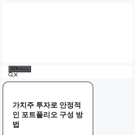
Skip
to
content
Menu
가치주 투자로 안정적
인 포트폴리오 구성 방
법