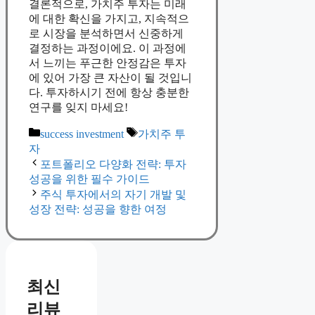
결론적으로, 가치주 투자는 미래
에 대한 확신을 가지고, 지속적으
로 시장을 분석하면서 신중하게
결정하는 과정이에요. 이 과정에
서 느끼는 푸근한 안정감은 투자
에 있어 가장 큰 자산이 될 것입니
다. 투자하시기 전에 항상 충분한
연구를 잊지 마세요!
Categories
Tags
success investment
가치주 투
자
포트폴리오 다양화 전략: 투자
성공을 위한 필수 가이드
주식 투자에서의 자기 개발 및
성장 전략: 성공을 향한 여정
최신
리뷰